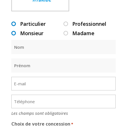
Particulier
Professionnel
TYPE_CLIENT
Monsieur
Madame
CIVILITÉ
*
Nom
*
*
Prénom
*
E-
mail
*
Téléphone
*
Les champs sont obligatoires
Choix de votre concession
*