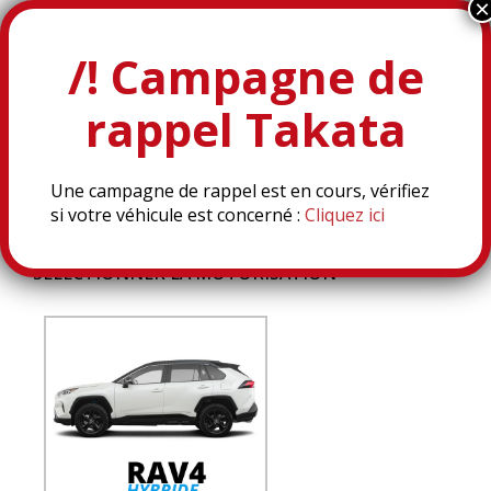
OFFRES
RAV4
Une campagne de rappel est en cours, vérifiez
si votre véhicule est concerné :
Cliquez ici
SÉLECTIONNER LA MOTORISATION
*