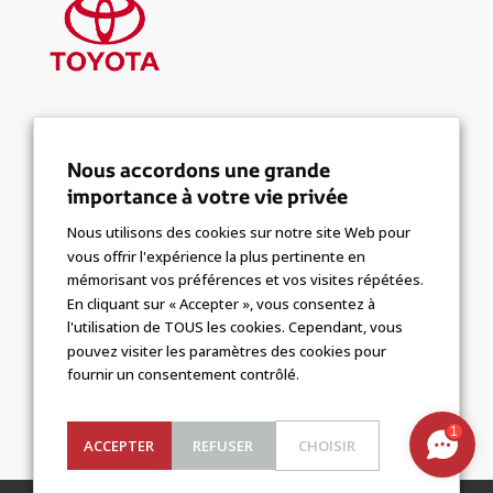
VOITURES HYBRIDES
Nous accordons une grande
importance à votre vie privée
NOS OFFRES
Nous utilisons des cookies sur notre site Web pour
OCCASIONS
vous offrir l'expérience la plus pertinente en
mémorisant vos préférences et vos visites répétées.
En cliquant sur « Accepter », vous consentez à
l'utilisation de TOUS les cookies. Cependant, vous
MENTIONS LÉGALES
pouvez visiter les paramètres des cookies pour
COOKIES
fournir un consentement contrôlé.
1
ACCEPTER
REFUSER
CHOISIR