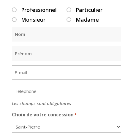
Professionnel
Particulier
TYPE_CLIENT
Monsieur
Madame
CIVILITÉ
*
Nom
*
*
Prénom
*
E-
mail
*
Téléphone
*
Les champs sont obligatoires
Choix de votre concession
*