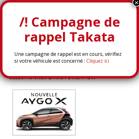
DEMANDER
UN ESSAI
Une campagne de rappel est en cours, vérifiez
si votre véhicule est concerné :
Cliquez ici
SÉLECTIONNER LA MOTORISATION
*